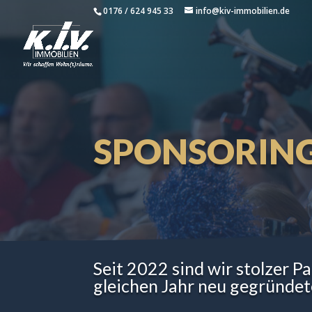
0176 / 624 945 33
info@kiv-immobilien.de
SPONSORIN
Seit 2022 sind wir stolzer P
gleichen Jahr neu gegründet