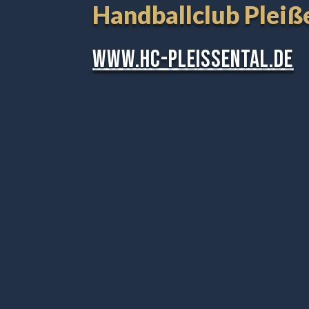
Handballclub Pleiße
www.hc-pleissental.de