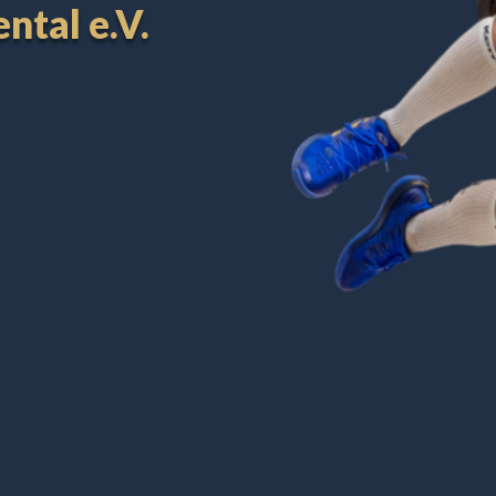
ntal e.V.